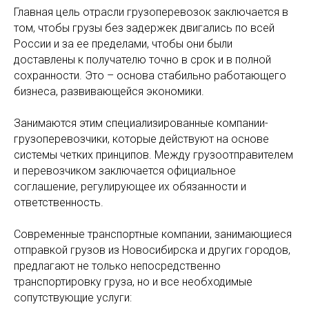
Главная цель отрасли грузоперевозок заключается в
том, чтобы грузы без задержек двигались по всей
России и за ее пределами, чтобы они были
доставлены к получателю точно в срок и в полной
сохранности. Это – основа стабильно работающего
бизнеса, развивающейся экономики.
Занимаются этим специализированные компании-
грузоперевозчики, которые действуют на основе
системы четких принципов. Между грузоотправителем
и перевозчиком заключается официальное
соглашение, регулирующее их обязанности и
ответственность.
Современные транспортные компании, занимающиеся
отправкой грузов из Новосибирска и других городов,
предлагают не только непосредственно
транспортировку груза, но и все необходимые
сопутствующие услуги: