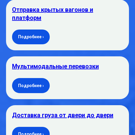
Отправка крытых вагонов и
платформ
Подробнее ›
Мультимодальные перевозки
Подробнее ›
Доставка груза от двери до двери
Подробнее ›