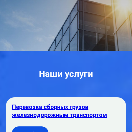
Наши услуги
Перевозка сборных грузов
железнодорожным транспортом