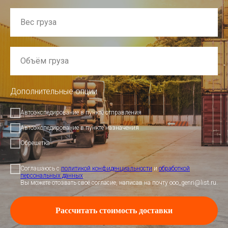
Дополнительные опции
Автоэкспедирование в пункте отправления
Автоэкспедирование в пункте назначения
Обрешетка
Соглашаюсь с
политикой конфиденциальности
и
обработкой
персональных данных
.
Вы можете отозвать своё согласие, написав на почту ooo_genri@list.ru.
Рассчитать стоимость доставки