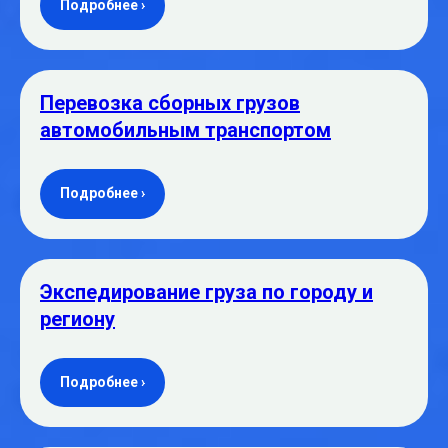
Подробнее ›
Перевозка сборных грузов
автомобильным транспортом
Подробнее ›
Экспедирование груза по городу и
региону
Подробнее ›