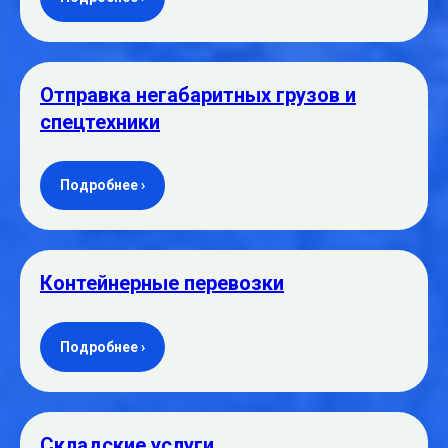
Отправка негабаритных грузов и
спецтехники
Подробнее ›
Контейнерные перевозки
Подробнее ›
Складские услуги