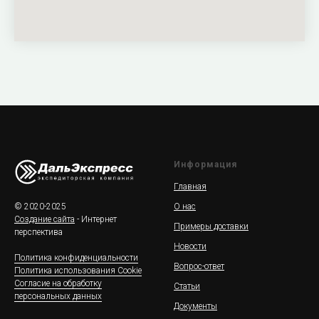
Информация
Главная
© 2020-2025
О нас
Создание сайта
- Интернет
Примеры доставки
перспектива
Новости
Политика конфиденциальности
Вопрос-ответ
Политика использования Cookie
Согласие на обработку
Статьи
персональных данных
Документы