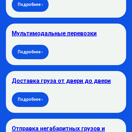
Подробнее ›
Мультимодальные перевозки
Подробнее ›
Доставка груза от двери до двери
Подробнее ›
Отправка негабаритных грузов и