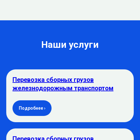
Наши услуги
Перевозка сборных грузов
железнодорожным транспортом
Подробнее ›
Перевозка сборных грузов