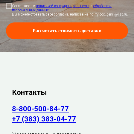
Соглашаюсь с
политикой конфиденциальности
и
обработкой
персональных данных
.
Вы можете отозвать своё согласие, написав на почту ooo_genri@list.ru.
Рассчитать стоимость доставки
Контакты
8-800-500-84-77
+7 (383) 383-04-77