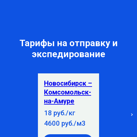
Тарифы на отправку и
экспедирование
Новосибирск –
Комсомольск-
на-Амуре
18 руб./кг
4600 руб./м3