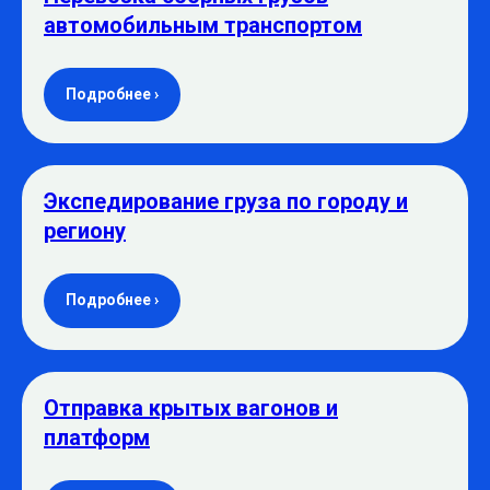
автомобильным транспортом
Подробнее ›
Экспедирование груза по городу и
региону
Подробнее ›
Отправка крытых вагонов и
платформ