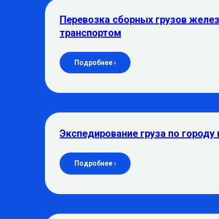
Перевозка сборных грузов жел
транспортом
Подробнее ›
Экспедирование груза по городу 
Подробнее ›