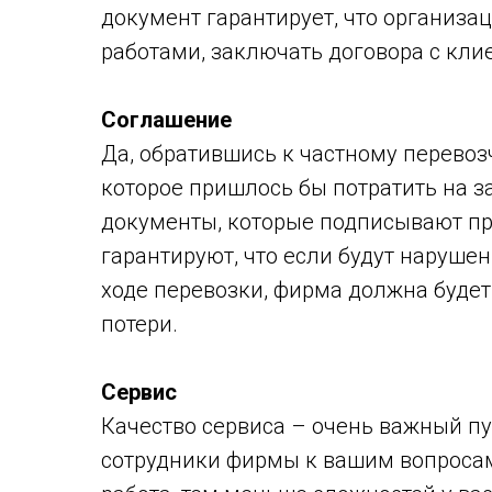
документ гарантирует, что организ
работами, заключать договора с кли
Соглашение
Да, обратившись к частному перевозч
которое пришлось бы потратить на 
документы, которые подписывают п
гарантируют, что если будут нарушен
ходе перевозки, фирма должна буде
потери.
Сервис
Качество сервиса – очень важный п
сотрудники фирмы к вашим вопросам