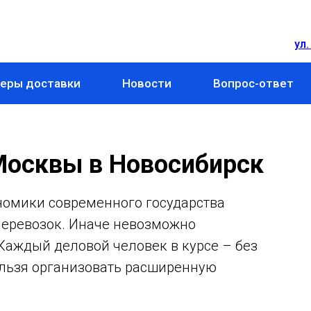
ул.
еры доставки
Новости
Вопрос-ответ
 Москвы в Новосибирск
номики современного государства
перевозок. Иначе невозможно
 Каждый деловой человек в курсе – без
льзя организовать расширенную