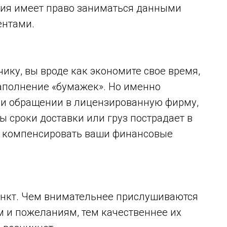
ация имеет право заниматься данными
ентами.
ику, вы вроде как экономите свое время,
заполнение «бумажек». Но именно
ри обращении в лицензированную фирму,
ы сроки доставки или груз пострадает в
т компенсировать ваши финансовые
ункт. Чем внимательнее прислушиваются
 и пожеланиям, тем качественнее их