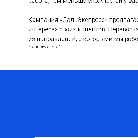
работа, тем меньше сложностей у вас
Компания «ДальЭкспресс» предлагает
интересах своих клиентов. Перевозк
из направлений, с которыми мы рабо
К списку статей