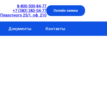
8-800-500-84-77
+7 (383) 383-04-77
Онлайн заявка
 Плахотного 25/1, оф. 210
Документы
Контакты