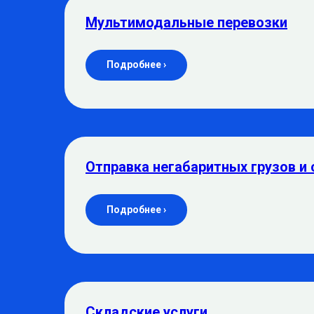
Мультимодальные перевозки
Подробнее ›
Отправка негабаритных грузов и 
Подробнее ›
Складские услуги