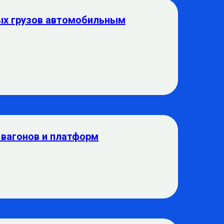
ых грузов автомобильным
 вагонов и платформ