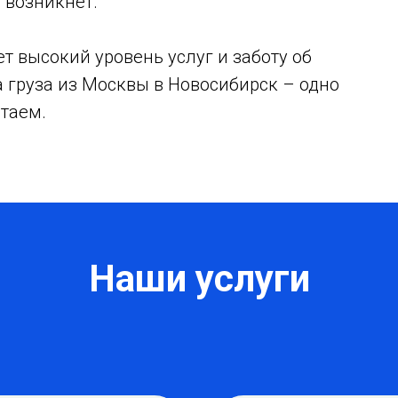
 возникнет.
 высокий уровень услуг и заботу об
а груза из Москвы в Новосибирск – одно
таем.
Наши услуги