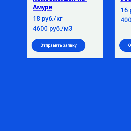
Амуре
16 
18 руб./кг
400
4600 руб./м3
Отправить заявку
О