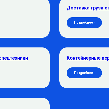
Доставка груза о
Подробнее ›
спецтехники
Контейнерные пе
Подробнее ›