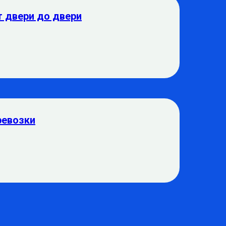
т двери до двери
ревозки