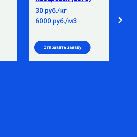
30 руб./кг
15 
6000 руб./м3
38
Отправить заявку