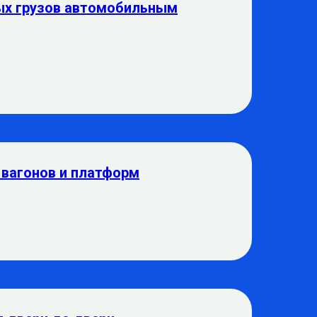
ых грузов автомобильным
 вагонов и платформ