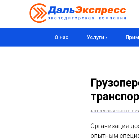
О нас
Услуги ›
Прим
Грузопе
транспо
АВТОМОБИЛЬНЫЕ ГР
Организация дос
опытным специа