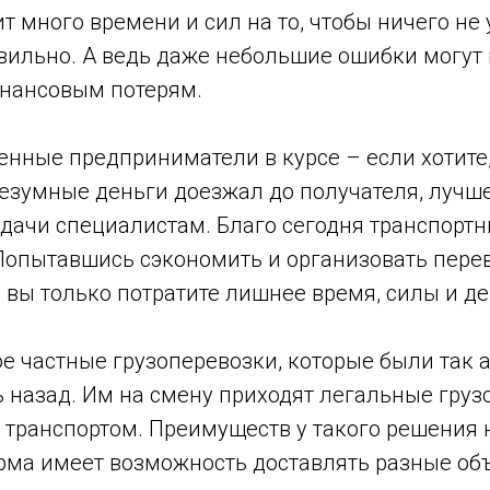
т много времени и сил на то, чтобы ничего не 
вильно. А ведь даже небольшие ошибки могут 
нансовым потерям.
нные предприниматели в курсе – если хотите,
безумные деньги доезжал до получателя, лучш
адачи специалистам. Благо сегодня транспорт
 Попытавшись сэкономить и организовать пере
 вы только потратите лишнее время, силы и де
е частные грузоперевозки, которые были так 
ь назад. Им на смену приходят легальные груз
транспортом. Преимуществ у такого решения 
рма имеет возможность доставлять разные объ