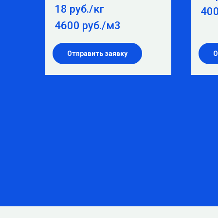
18 руб./кг
400
4600 руб./м3
Отправить заявку
О