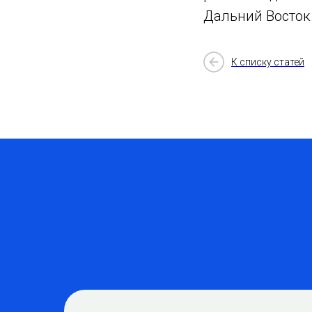
Дальний Восток
К списку статей