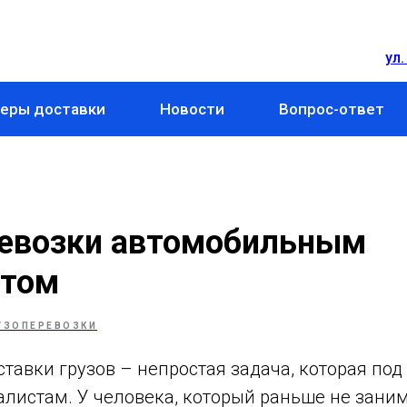
ул.
еры доставки
Новости
Вопрос-ответ
ревозки автомобильным
ртом
УЗОПЕРЕВОЗКИ
тавки грузов – непростая задача, которая под
листам. У человека, который раньше не зани