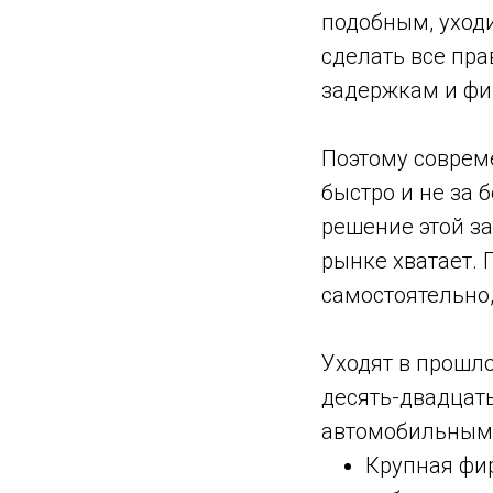
подобным, уходи
сделать все пра
задержкам и фи
Поэтому совреме
быстро и не за 
решение этой з
рынке хватает.
самостоятельно,
Уходят в прошло
десять-двадцат
автомобильным 
Крупная фи