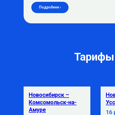
Подробнее ›
Тарифы 
Новосибирск –
Но
Комсомольск-на-
Усс
Амуре
16 