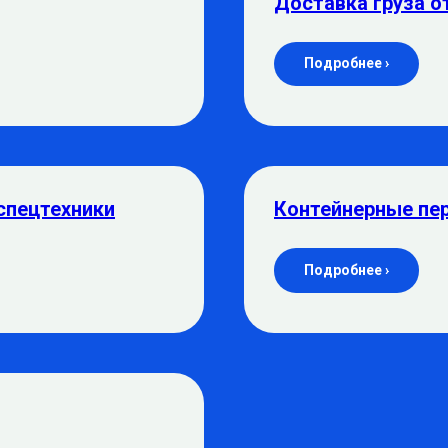
Доставка груза о
Подробнее ›
спецтехники
Контейнерные пе
Подробнее ›