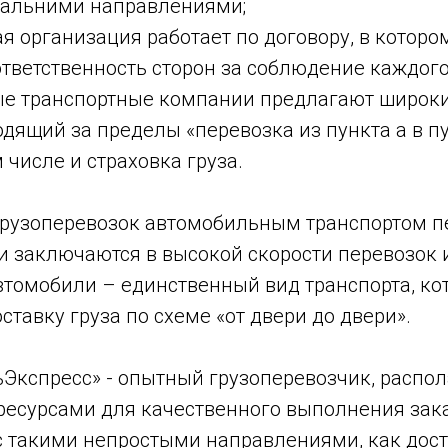
 дальними направлениями;
 организация работает по договору, в которо
тветственность сторон за соблюдение каждого
е транспортные компании предлагают широкий
дящий за пределы «перевозка из пункта а в пун
м числе и страховка груза.
рузоперевозок автомобильным транспортом п
 заключаются в высокой скорости перевозок и
втомобили – единственный вид транспорта, ко
ставку груза по схеме «от двери до двери».
Экспресс» - опытный грузоперевозчик, распо
есурсами для качественного выполнения зак
с такими непростыми направлениями, как дост