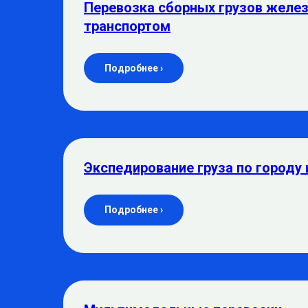
Перевозка сборных грузов жел
транспортом
Подробнее ›
Экспедирование груза по городу 
Подробнее ›