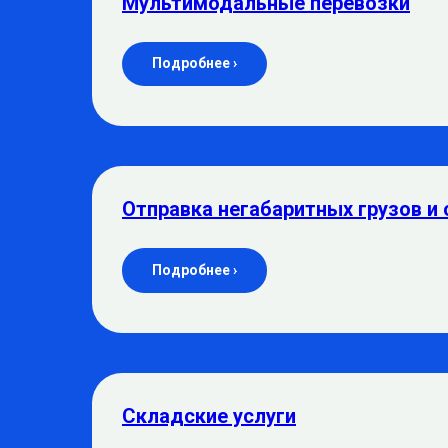
Мультимодальные перевозки
Подробнее ›
Отправка негабаритных грузов и 
Подробнее ›
Складские услуги