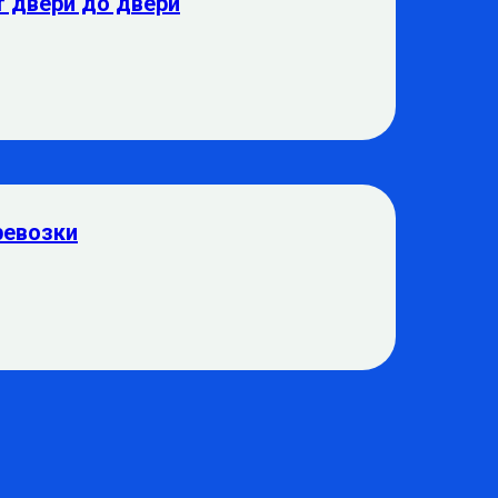
т двери до двери
ревозки