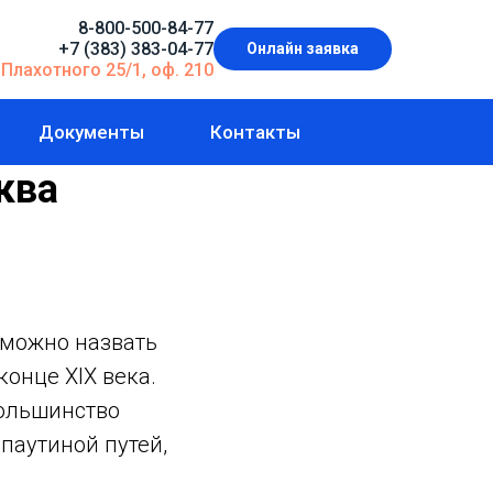
8-800-500-84-77
+7 (383) 383-04-77
Онлайн заявка
 Плахотного 25/1, оф. 210
Документы
Контакты
ква
 можно назвать
онце XIX века.
большинство
паутиной путей,