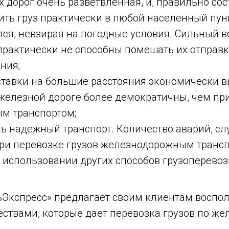
 дорог очень разветвленная, и, правильно сос
ть груз практически в любой населенный пунк
ся, невзирая на погодные условия. Сильный ве
практически не способны помешать их отправ
ния;
ставки на большие расстояния экономически в
железной дороге более демократичны, чем при
м транспортом;
ь надежный транспорт. Количество аварий, сл
ри перевозке грузов железнодорожным трансп
 использовании других способов грузоперевоз
Экспресс» предлагает своим клиентам воспол
ствами, которые дает перевозка грузов по жел