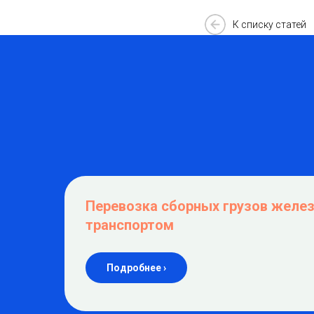
К списку статей
Перевозка сборных грузов жел
транспортом
Подробнее ›