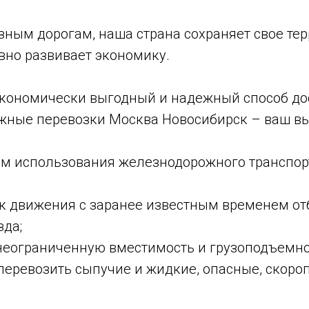
зным дорогам, наша страна сохраняет свое те
вно развивает экономику.
экономически выгодный и надежный способ дос
жные перевозки Москва Новосибирск – ваш вы
м использования железнодорожного транспо
к движения с заранее известным временем от
зда;
неограниченную вместимость и грузоподъемно
перевозить сыпучие и жидкие, опасные, скоро