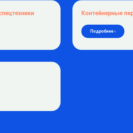
спецтехники
Контейнерные пе
Подробнее ›