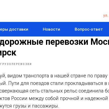
ул.
еры доставки
Новости
Вопрос-ответ
дорожные перевозки Мос
ирск
ГРУЗОПЕРЕВОЗКИ
й, видом транспорта в нашей стране по праву
. Пути для поездов стали прокладываться в к
 сверкающая сеть стальных рельс соединила 
ктов России между собой прочной и надежной 
жутся грузы и пассажиры.