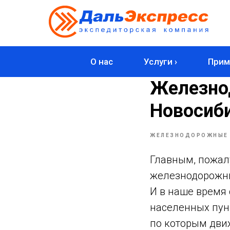
О нас
Услуги ›
Прим
Железно
Новосиб
ЖЕЛЕЗНОДОРОЖНЫЕ 
Главным, пожалу
железнодорожный
И в наше время
населенных пун
по которым дви