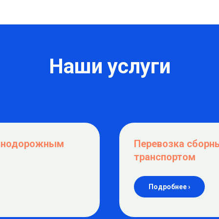
Наши услуги
езнодорожным
Перевозка сборн
транспортом
Подробнее ›