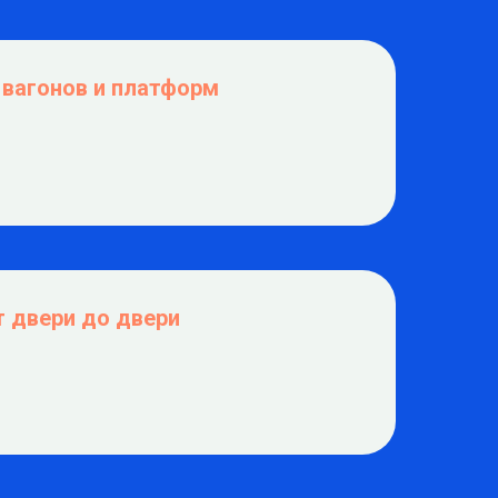
 вагонов и платформ
т двери до двери