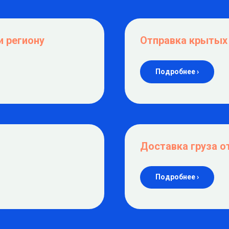
и региону
Отправка крытых
Подробнее ›
Доставка груза о
Подробнее ›