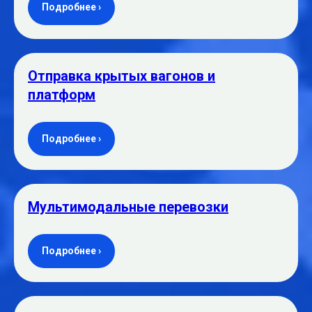
Подробнее ›
Отправка крытых вагонов и
платформ
Подробнее ›
Мультимодальные перевозки
Подробнее ›