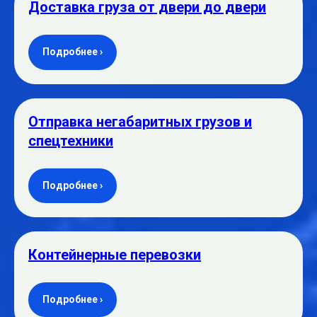
Доставка груза от двери до двери
Подробнее ›
Отправка негабаритных грузов и
спецтехники
Подробнее ›
Контейнерные перевозки
Подробнее ›