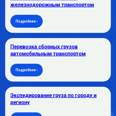
железнодорожным транспортом
Подробнее ›
Перевозка сборных грузов
автомобильным транспортом
Подробнее ›
Экспедирование груза по городу и
региону