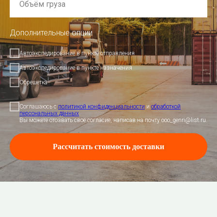
Дополнительные опции
Автоэкспедирование в пункте отправления
Автоэкспедирование в пункте назначения
Обрешетка
Соглашаюсь с
политикой конфиденциальности
и
обработкой
персональных данных
.
Вы можете отозвать своё согласие, написав на почту ooo_genri@list.ru.
Рассчитать стоимость доставки