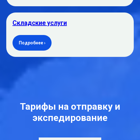
Складские услуги
Подробнее ›
Тарифы на отправку и
экспедирование