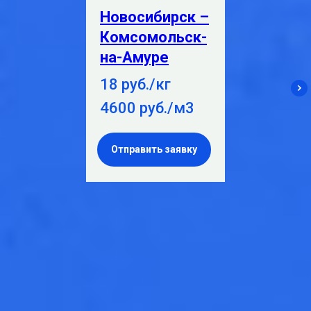
Новосибирск –
Комсомольск-
на-Амуре
18 руб./кг
4600 руб./м3
Отправить заявку