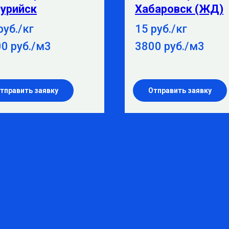
урийск
Хабаровск (ЖД)
руб./кг
15 руб./кг
0 руб./м3
3800 руб./м3
тправить заявку
Отправить заявку