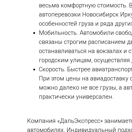
весьма комфортную стоимость. В
автоперевозки Новосибирск Иркут
особенностей груза и ряда други
Мобильность. Автомобили свобо
связаны строгим расписанием 
останавливаться на вокзалах и 
городским улицам, осуществляя 
Скорость. Быстрее авиатранспорт
При этом цены на авиадоставку о
можно далеко не все грузы, а а
практически универсален.
Компания «ДальЭкспресс» занимается
автомобилях. Индивидуальный подхо