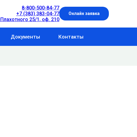
8-800-500-84-77
+7 (383) 383-04-77
Онлайн заявка
 Плахотного 25/1, оф. 210
Документы
Контакты