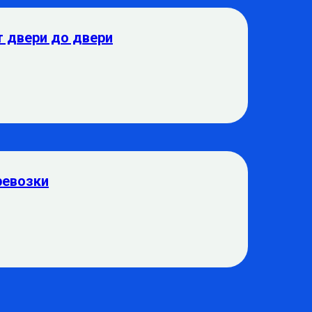
т двери до двери
ревозки