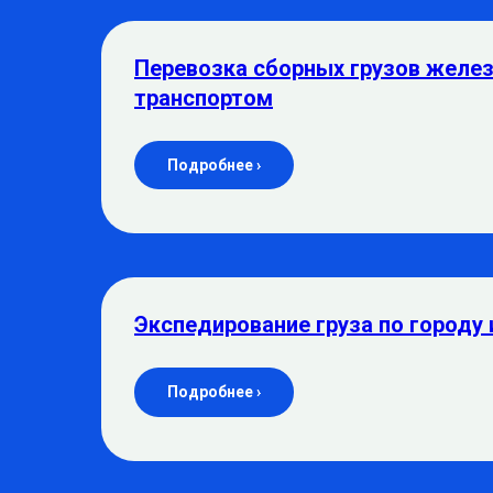
Перевозка сборных грузов жел
транспортом
Подробнее ›
Экспедирование груза по городу 
Подробнее ›