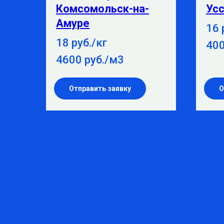
Комсомольск-на-
Усс
Амуре
16 
18 руб./кг
400
4600 руб./м3
Отправить заявку
О