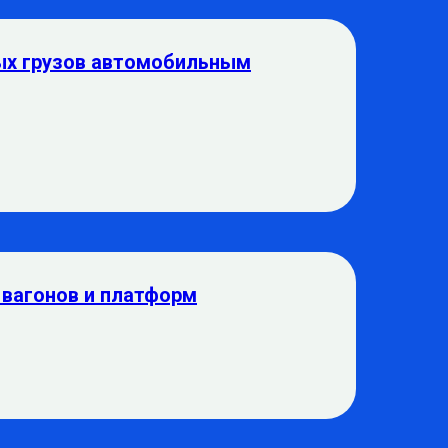
ых грузов автомобильным
 вагонов и платформ