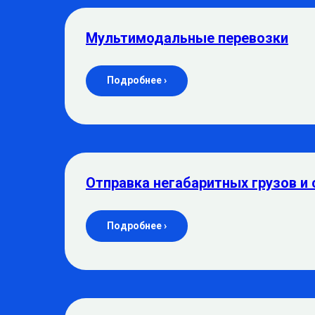
Мультимодальные перевозки
Подробнее ›
Отправка негабаритных грузов и 
Подробнее ›