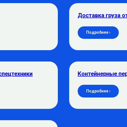
Доставка груза о
Подробнее ›
спецтехники
Контейнерные пе
Подробнее ›