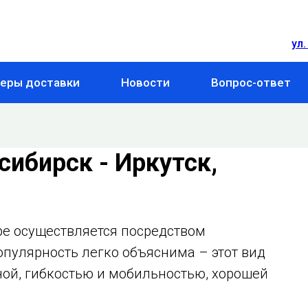
ул.
еры доставки
Новости
Вопрос-ответ
ибирск - Иркутск,
ре осуществляется посредством
опулярность легко объяснима – этот вид
ной, гибкостью и мобильностью, хорошей