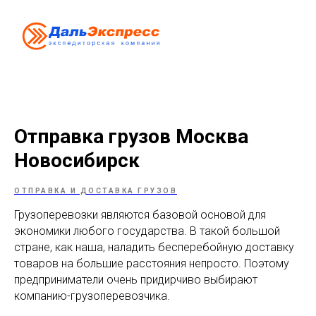
Отправка грузов Москва
Новосибирск
ОТПРАВКА И ДОСТАВКА ГРУЗОВ
Грузоперевозки являются базовой основой для
экономики любого государства. В такой большой
стране, как наша, наладить бесперебойную доставку
товаров на большие расстояния непросто. Поэтому
предприниматели очень придирчиво выбирают
компанию-грузоперевозчика.