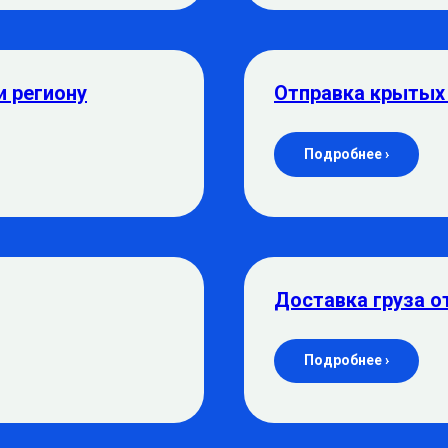
и региону
Отправка крытых
Подробнее ›
Доставка груза о
Подробнее ›