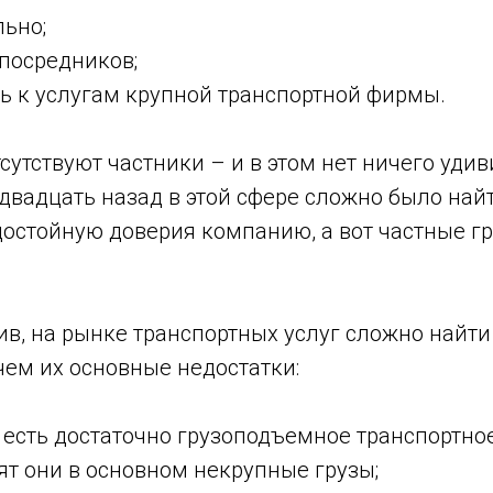
ьно;
посредников;
ь к услугам крупной транспортной фирмы.
тсутствуют частники – и в этом нет ничего уди
двадцать назад в этой сфере сложно было най
достойную доверия компанию, а вот частные г
ив, на рынке транспортных услуг сложно найти
 чем их основные недостатки:
 есть достаточно грузоподъемное транспортное
ят они в основном некрупные грузы;