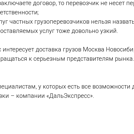
заключаете договор, то перевозчик не несет п
етственности;
луг частных грузоперевозчиков нельзя назвать
оставляемых услуг тоже довольно узкий.
ас интересует доставка грузов Москва Новосиби
ращаться к серьезным представителям рынка.
пециалистам, у которых есть все возможности 
вки – компании «ДальЭкспресс».