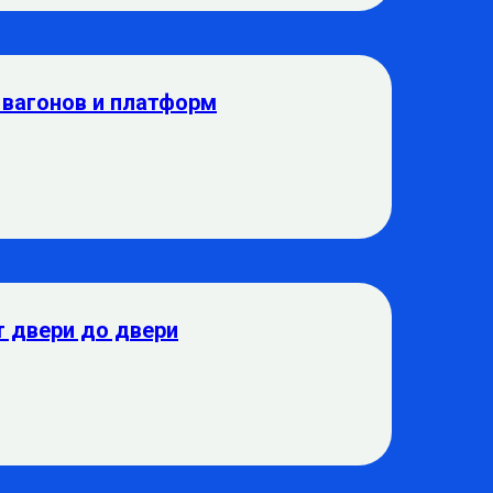
 вагонов и платформ
т двери до двери