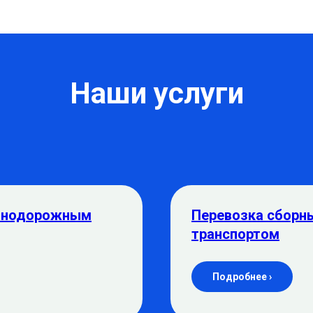
Наши услуги
езнодорожным
Перевозка сборн
транспортом
Подробнее ›