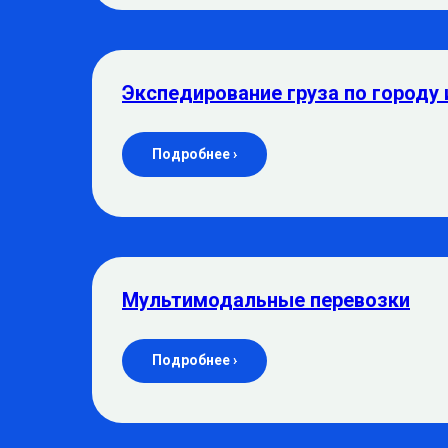
Экспедирование груза по городу 
Подробнее ›
Мультимодальные перевозки
Подробнее ›