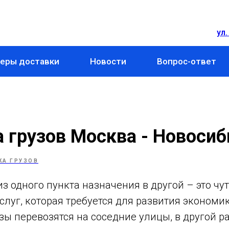
ул.
еры доставки
Новости
Вопрос-ответ
 грузов Москва - Новосиб
КА ГРУЗОВ
из одного пункта назначения в другой – это чут
луг, которая требуется для развития экономи
узы перевозятся на соседние улицы, в другой ра