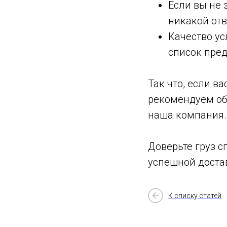
Если вы не 
никакой отв
Качество ус
список пред
Так что, если в
рекомендуем об
наша компания.
Доверьте груз с
успешной доста
К списку статей