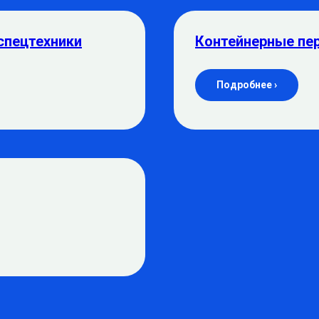
спецтехники
Контейнерные пе
Подробнее ›