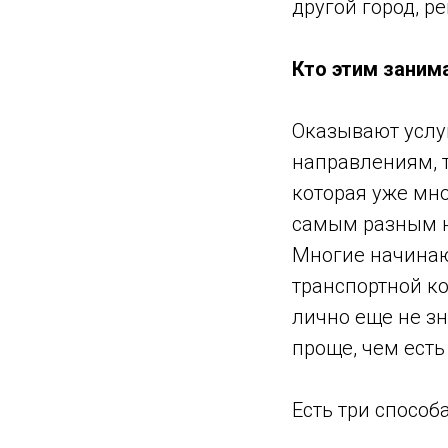
другой город, р
Кто этим заним
Оказывают услуг
направлениям, т
которая уже мн
самым разным 
Многие начинаю
транспортной ко
лично еще не зн
проще, чем есть
Есть три способ