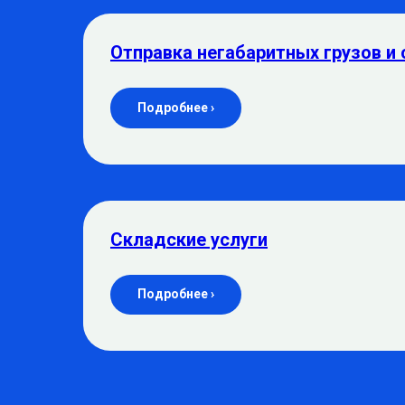
Отправка негабаритных грузов и 
Подробнее ›
Складские услуги
Подробнее ›