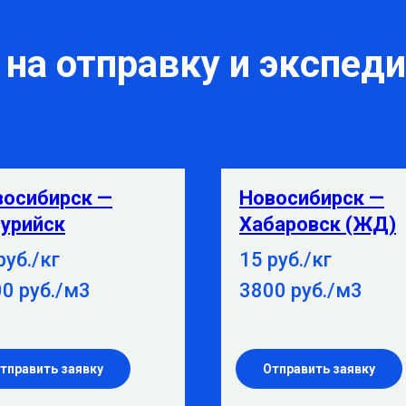
на отправку и экспед
восибирск —
Новосибирск —
урийск
Хабаровск (ЖД)
руб./кг
15 руб./кг
0 руб./м3
3800 руб./м3
тправить заявку
Отправить заявку