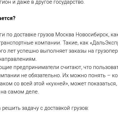
егион и даже в другое государство.
ается?
и по доставке грузов Москва Новосибирск, ка
ранспортные компании. Такие, как «ДальЭкспр
ого лет успешно выполняет заказы на грузопер
направлениям.
щие предприниматели считают, что пользоват
мпании не обязательно. Их можно понять – ко
аком со всей этой «кухней», может показаться,
 на самом деле.
а решить задачу с доставкой грузов: