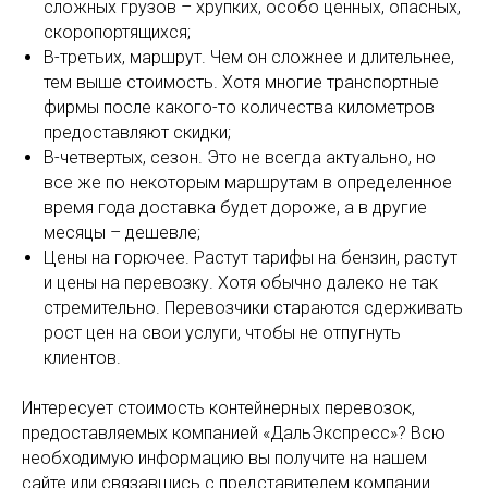
сложных грузов – хрупких, особо ценных, опасных,
скоропортящихся;
В-третьих, маршрут. Чем он сложнее и длительнее,
тем выше стоимость. Хотя многие транспортные
фирмы после какого-то количества километров
предоставляют скидки;
В-четвертых, сезон. Это не всегда актуально, но
все же по некоторым маршрутам в определенное
время года доставка будет дороже, а в другие
месяцы – дешевле;
Цены на горючее. Растут тарифы на бензин, растут
и цены на перевозку. Хотя обычно далеко не так
стремительно. Перевозчики стараются сдерживать
рост цен на свои услуги, чтобы не отпугнуть
клиентов.
Интересует стоимость контейнерных перевозок,
предоставляемых компанией «ДальЭкспресс»? Всю
необходимую информацию вы получите на нашем
сайте или связавшись с представителем компании.