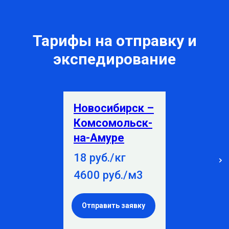
Тарифы на отправку и
экспедирование
Новосибирск –
Комсомольск-
на-Амуре
18 руб./кг
4600 руб./м3
Отправить заявку