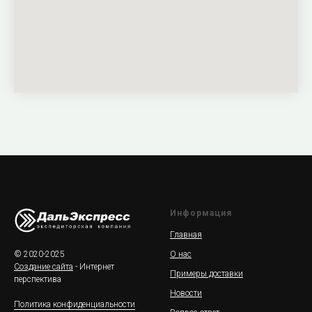
Информация
Главная
© 2020-2025
О нас
Создание сайта
- Интернет
Примеры доставки
перспектива
Новости
Политика конфиденциальности