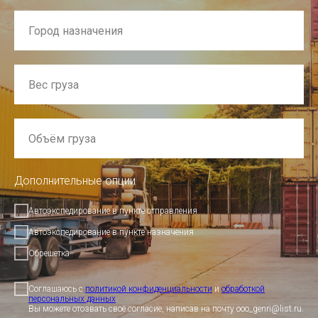
Дополнительные опции
Автоэкспедирование в пункте отправления
Автоэкспедирование в пункте назначения
Обрешетка
Соглашаюсь с
политикой конфиденциальности
и
обработкой
персональных данных
.
Вы можете отозвать своё согласие, написав на почту ooo_genri@list.ru.