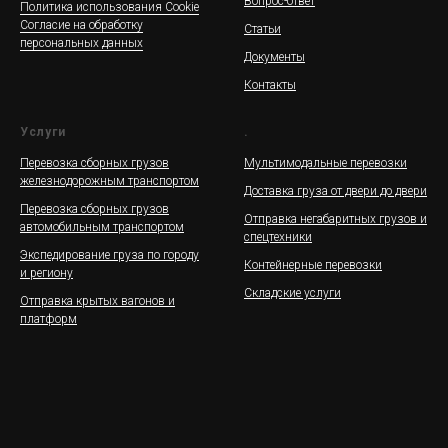
Вопрос-ответ
Политика использования Cookie
Согласие на обработку
Статьи
персональных данных
Документы
Контакты
Услуги
.
Перевозка сборных грузов
Мультимодальные перевозки
железнодорожным транспортом
Доставка груза от двери до двери
Перевозка сборных грузов
Отправка негабаритных грузов и
автомобильным транспортом
спецтехники
Экспедирование груза по городу
Контейнерные перевозки
и региону
Складские услуги
Отправка крытых вагонов и
платформ