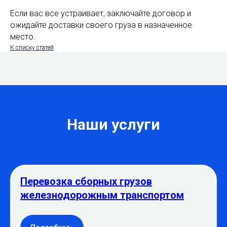
Если вас все устраивает, заключайте договор и
ожидайте доставки своего груза в назначенное
место.
К списку статей
Наши услуги
Перевозка сборных грузов
железнодорожным транспортом