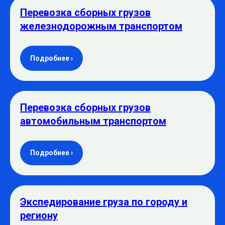
Перевозка сборных грузов
железнодорожным транспортом
Подробнее ›
Перевозка сборных грузов
автомобильным транспортом
Подробнее ›
Экспедирование груза по городу и
региону