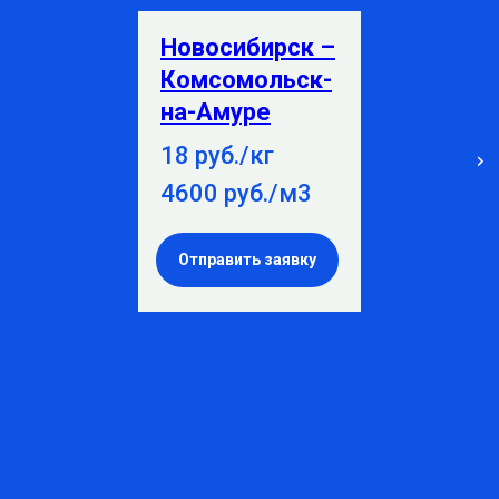
Новосибирск –
Комсомольск-
на-Амуре
18 руб./кг
4600 руб./м3
Отправить заявку