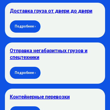
Доставка груза от двери до двери
Подробнее ›
Отправка негабаритных грузов и
спецтехники
Подробнее ›
Контейнерные перевозки