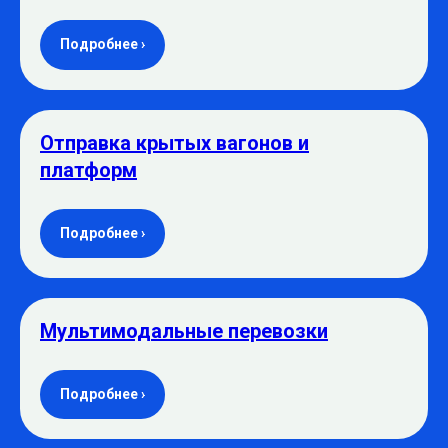
Подробнее ›
Отправка крытых вагонов и
платформ
Подробнее ›
Мультимодальные перевозки
Подробнее ›