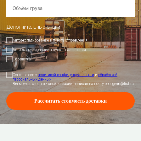
Дополнительные опции
Автоэкспедирование в пункте отправления
Автоэкспедирование в пункте назначения
Обрешетка
Соглашаюсь с
политикой конфиденциальности
и
обработкой
персональных данных
.
Вы можете отозвать своё согласие, написав на почту ooo_genri@list.ru.
Рассчитать стоимость доставки