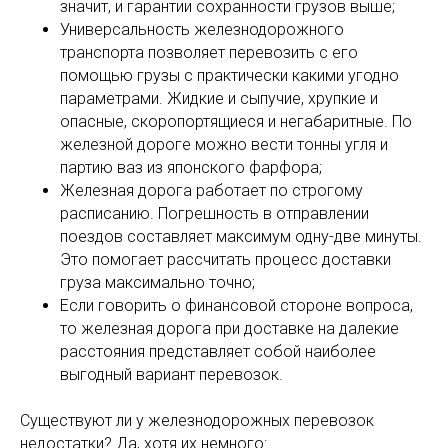
значит, и гарантии сохранности грузов выше;
Универсальность железнодорожного
транспорта позволяет перевозить с его
помощью грузы с практически какими угодно
параметрами. Жидкие и сыпучие, хрупкие и
опасные, скоропортящиеся и негабаритные. По
железной дороге можно вести тонны угля и
партию ваз из японского фарфора;
Железная дорога работает по строгому
расписанию. Погрешность в отправлении
поездов составляет максимум одну-две минуты.
Это помогает рассчитать процесс доставки
груза максимально точно;
Если говорить о финансовой стороне вопроса,
то железная дорога при доставке на далекие
расстояния представляет собой наиболее
выгодный вариант перевозок.
Существуют ли у железнодорожных перевозок
недостатки? Да, хотя их немного: