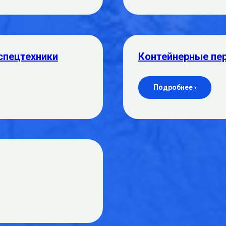
спецтехники
Контейнерные пе
Подробнее ›