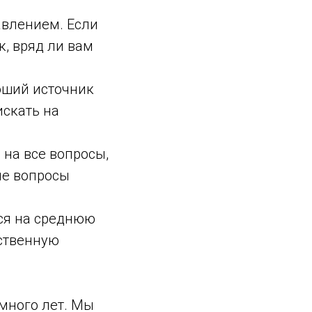
влением. Если
к, вряд ли вам
оший источник
искать на
 на все вопросы,
ие вопросы
ься на среднюю
ественную
много лет. Мы