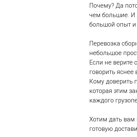
Почему? Да пото
чем большие. И 
большой опыт и
Перевозка сбор
небольшое прос
Если не верите 
говорить яснее 
Кому доверить п
которая этим за
каждого грузоп
Хотим дать вам 
готовую достав