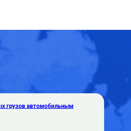
ых грузов автомобильным