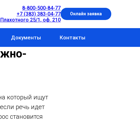
8-800-500-84-77
+7 (383) 383-04-77
Онлайн заявка
 Плахотного 25/1, оф. 210
Документы
Контакты
Южно-
 на который ищут
если речь идет
рос становится