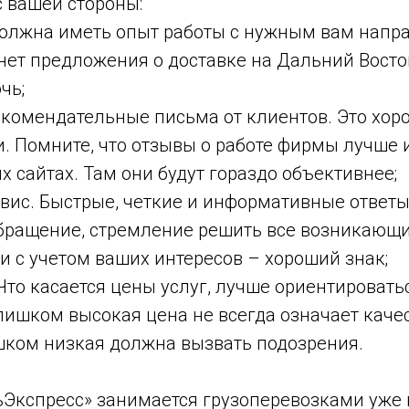
 вашей стороны:
олжна иметь опыт работы с нужным вам напра
 нет предложения о доставке на Дальний Восто
чь;
екомендательные письма от клиентов. Это хор
 Помните, что отзывы о работе фирмы лучше 
 сайтах. Там они будут гораздо объективнее;
вис. Быстрые, четкие и информативные ответы
бращение, стремление решить все возникающ
и с учетом ваших интересов – хороший знак;
Что касается цены услуг, лучше ориентироват
лишком высокая цена не всегда означает кач
шком низкая должна вызвать подозрения.
Экспресс» занимается грузоперевозками уже 