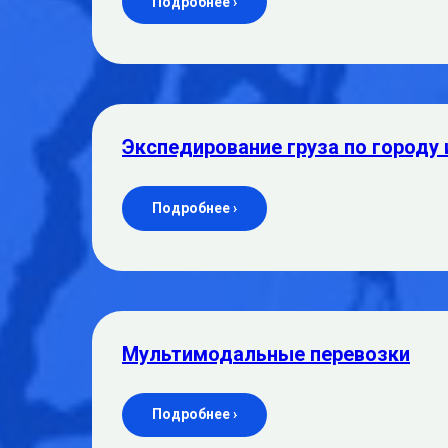
Подробнее ›
Экспедирование груза по городу 
Подробнее ›
Мультимодальные перевозки
Подробнее ›