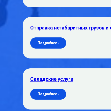
Отправка негабаритных грузов и 
Подробнее ›
Складские услуги
Подробнее ›