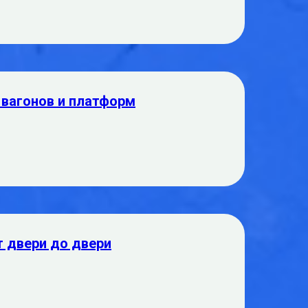
 вагонов и платформ
т двери до двери