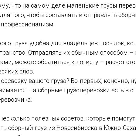
му, что на самом деле маленькие грузы перев
для того, чтобы составлять и отправлять сборн
 профессионализм.
ного груза удобна для владельцев посылок, к
транство. Отправлять их обычным способом – 
сами, можете обратиться к логисту – расчет ст
всяких слов.
еревозку вашего груза? Во-первых, конечно, 
нимается – а сборные грузоперевозки есть в с
еревозчика.
несколько полезных советов, которые помогут
ить сборный груз из Новосибирска в Южно-Сах