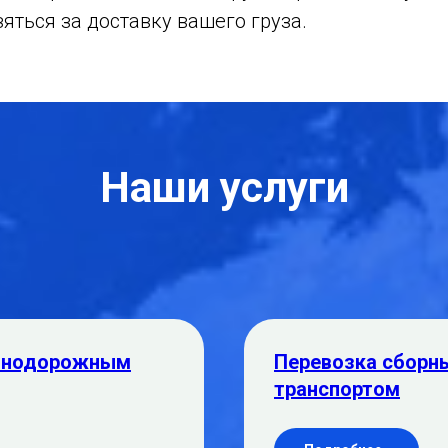
зяться за доставку вашего груза.
Наши услуги
езнодорожным
Перевозка сборн
транспортом