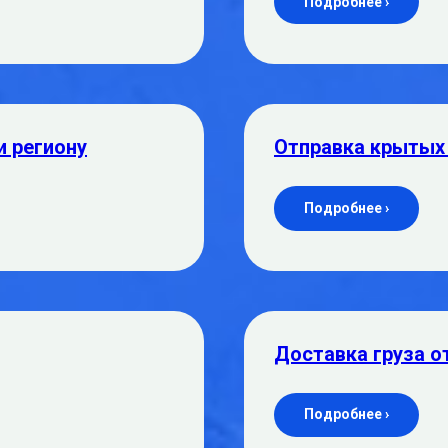
Подробнее ›
и региону
Отправка крытых
Подробнее ›
Доставка груза о
Подробнее ›