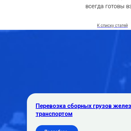
всегда готовы в
К списку статей
Перевозка сборных грузов жел
транспортом