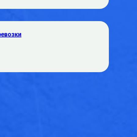
ревозки