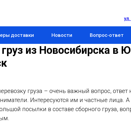
ул.
еры доставки
Новости
Вопрос-ответ
груз из Новосибирска в 
ск
еревозку груза – очень важный вопрос, ответ
иматели. Интересуются им и частные лица. А 
ольшой посылки в составе сборного груза, воп
ым.