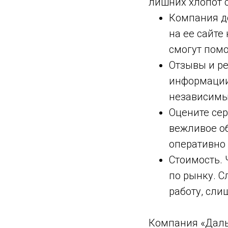
лишних хлопот с
Компания д
на ее сайте
смогут помо
Отзывы и р
информации.
независимых
Оцените сер
вежливое о
оперативно 
Стоимость. 
по рынку. С
работу, сли
Компания «Даль