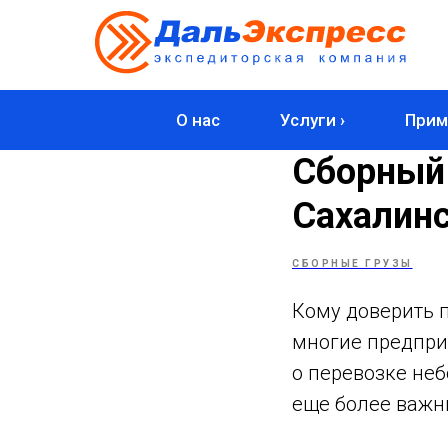
О нас
Услуги ›
Прим
Сборный 
Сахалин
СБОРНЫЕ ГРУЗЫ
Кому доверить п
многие предприн
о перевозке неб
еще более важн