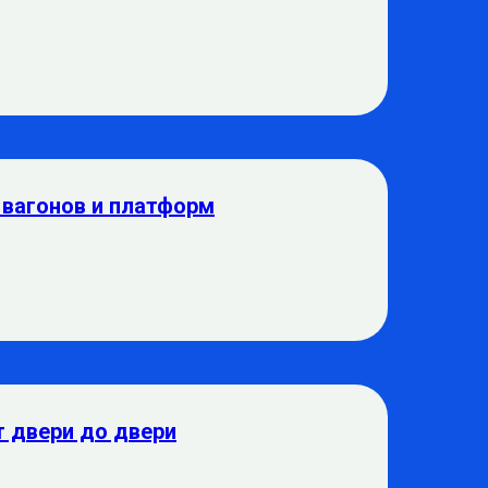
 вагонов и платформ
т двери до двери