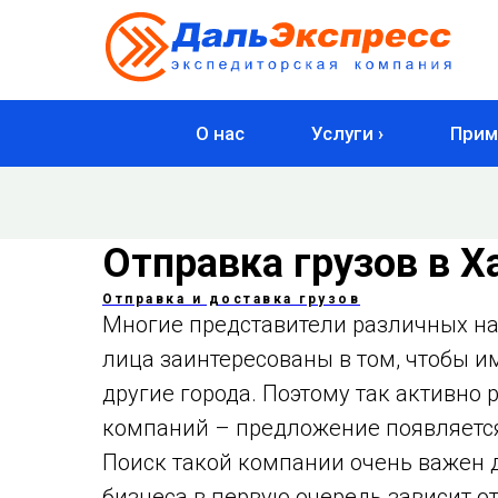
О нас
Услуги ›
Прим
Отправка грузов в Х
Отправка и доставка грузов
Многие представители различных на
лица заинтересованы в том, чтобы и
другие города. Поэтому так активно
компаний – предложение появляется 
Поиск такой компании очень важен 
бизнеса в первую очередь зависит от