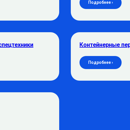
Подробнее ›
спецтехники
Контейнерные пе
Подробнее ›