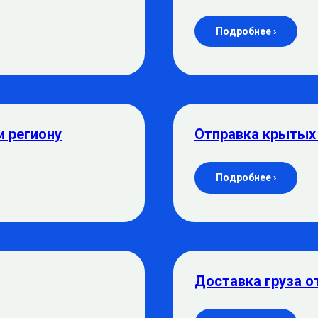
Подробнее ›
и региону
Отправка крытых
Подробнее ›
Доставка груза о