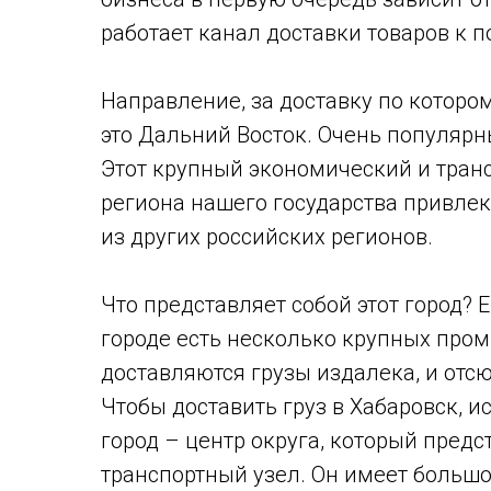
работает канал доставки товаров к 
Направление, за доставку по которо
это Дальний Восток. Очень популярны
Этот крупный экономический и тран
региона нашего государства привле
из других российских регионов.
Что представляет собой этот город? Е
городе есть несколько крупных пр
доставляются грузы издалека, и отс
Чтобы доставить груз в Хабаровск, и
город – центр округа, который пред
транспортный узел. Он имеет большо