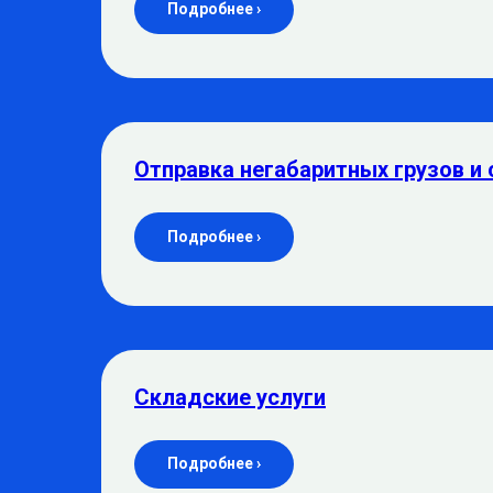
Подробнее ›
Отправка негабаритных грузов и 
Подробнее ›
Складские услуги
Подробнее ›