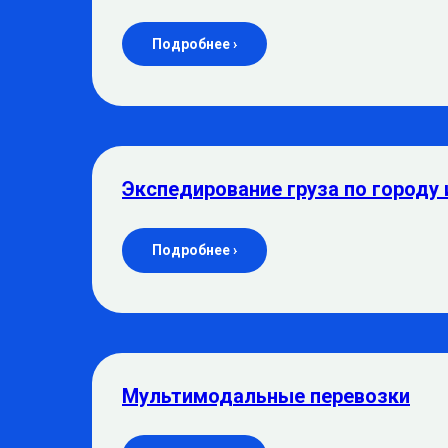
Подробнее ›
Экспедирование груза по городу 
Подробнее ›
Мультимодальные перевозки