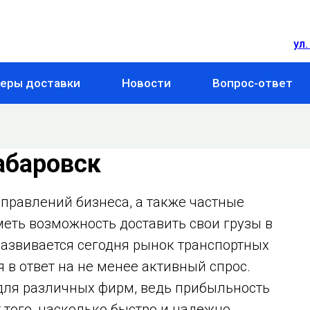
ул.
еры доставки
Новости
Вопрос-ответ
абаровск
правлений бизнеса, а также частные
меть возможность доставить свои грузы в
 развивается сегодня рынок транспортных
в ответ на не менее активный спрос.
для различных фирм, ведь прибыльность
 того, насколько быстро и надежно