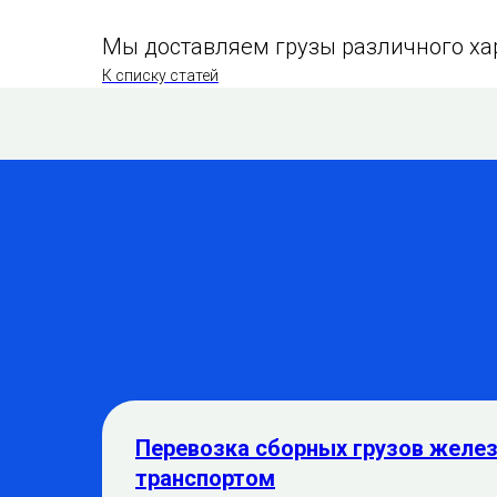
Мы доставляем грузы различного хар
К списку статей
Перевозка сборных грузов жел
транспортом