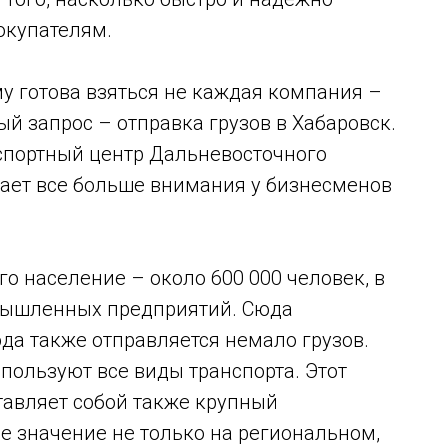
покупателям.
му готова взяться не каждая компания –
й запрос – отправка грузов в Хабаровск.
спортный центр Дальневосточного
кает все больше внимания у бизнесменов
го население – около 600 000 человек, в
омышленных предприятий. Сюда
юда также отправляется немало грузов.
спользуют все виды транспорта. Этот
ставляет собой также крупный
е значение не только на региональном,