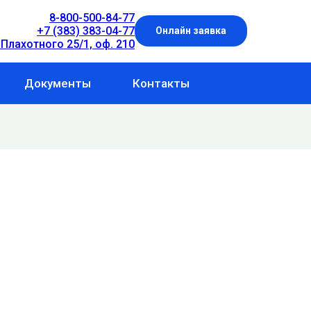
8-800-500-84-77
+7 (383) 383-04-77
Онлайн заявка
 Плахотного 25/1, оф. 210
Документы
Контакты