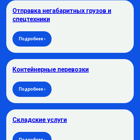
Отправка негабаритных грузов и
спецтехники
Подробнее ›
Контейнерные перевозки
Подробнее ›
Складские услуги
Подробнее ›