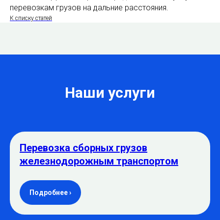
перевозкам грузов на дальние расстояния.
К списку статей
Наши услуги
Перевозка сборных грузов
железнодорожным транспортом
Подробнее ›