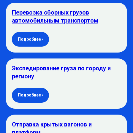
Перевозка сборных грузов
автомобильным транспортом
Подробнее ›
Экспедирование груза по городу и
региону
Подробнее ›
Отправка крытых вагонов и
платформ