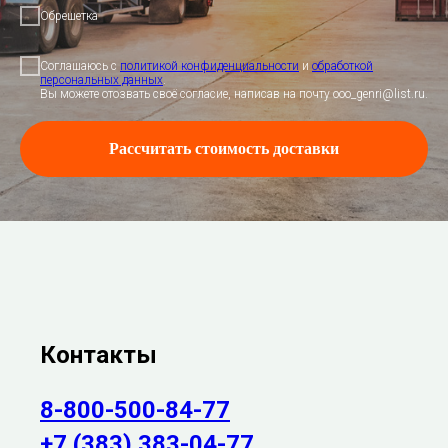
Обрешетка
Соглашаюсь с
политикой конфиденциальности
и
обработкой
персональных данных
.
Вы можете отозвать своё согласие, написав на почту ooo_genri@list.ru.
Рассчитать стоимость доставки
Контакты
8-800-500-84-77
+7 (383) 383-04-77