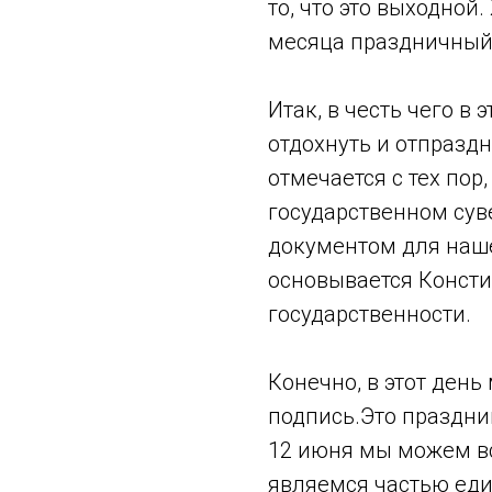
то, что это выходной
месяца праздничный 
Итак, в честь чего в 
отдохнуть и отпразд
отмечается с тех пор
государственном сув
документом для нашей
основывается Консти
государственности.
Конечно, в этот ден
подпись.Это праздник
12 июня мы можем вс
являемся частью еди