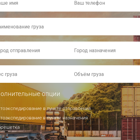
олнительные опции
тоэкспедирование в пункте отправления
тоэкспедирование в пункте назначения
брешетка