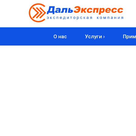
О нас
Услуги ›
Прим