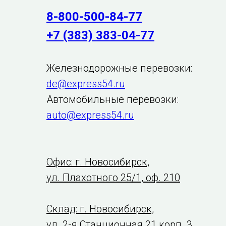
8-800-500-84-77
+7 (383) 383-04-77
Железнодорожные перевозки:
de@express54.ru
Автомобильные перевозки:
auto@express54.ru
Офис: г. Новосибирск,
ул. Плахотного 25/1, оф. 210
Склад: г. Новосибирск,
ул. 2-я Станционная 21 корп. 3