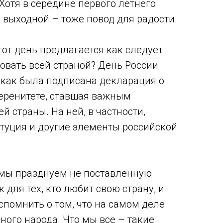
. Хотя в середине первого летнего
выходной – тоже повод для радости.
этот день предлагается как следует
новать всей страной? День России
, как была подписана декларация о
еренитете, ставшая важным
 страны. На ней, в частности,
туция и другие элементы российской
ь мы празднуем не поставленную
 для тех, кто любит свою страну, и
помнить о том, что на самом деле
ного народа. Что мы все – такие