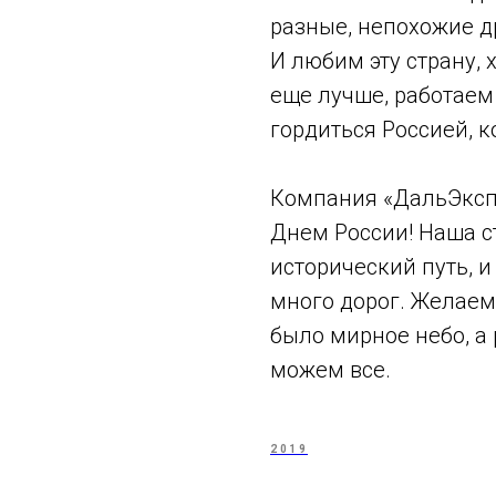
разные, непохожие др
И любим эту страну,
еще лучше, работаем
гордиться Россией, к
Компания «ДальЭкспр
Днем России! Наша 
исторический путь, и
много дорог. Желаем
было мирное небо, а
можем все.
2019