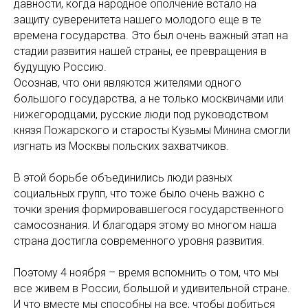
давности, когда народное ополчение встало на
защиту суверенитета нашего молодого еще в те
времена государства. Это был очень важный этап на
стадии развития нашей страны, ее превращения в
будущую Россию.
Осознав, что они являются жителями одного
большого государства, а не только москвичами или
нижегородцами, русские люди под руководством
князя Пожарского и старосты Кузьмы Минина смогли
изгнать из Москвы польских захватчиков.
В этой борьбе объединились люди разных
социальных групп, что тоже было очень важно с
точки зрения формировавшегося государственного
самосознания. И благодаря этому во многом наша
страна достигла современного уровня развития.
Поэтому 4 ноября – время вспомнить о том, что мы
все живем в России, большой и удивительной стране.
И что вместе мы способны на все, чтобы добиться