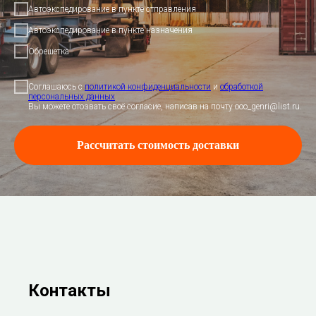
Автоэкспедирование в пункте отправления
Автоэкспедирование в пункте назначения
Обрешетка
Соглашаюсь с
политикой конфиденциальности
и
обработкой
персональных данных
.
Вы можете отозвать своё согласие, написав на почту ooo_genri@list.ru.
Рассчитать стоимость доставки
Контакты