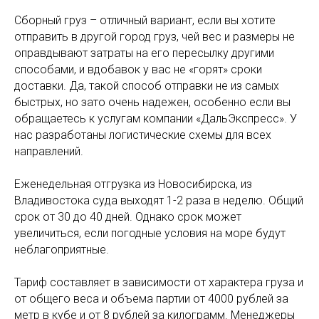
Сборный груз – отличный вариант, если вы хотите
отправить в другой город груз, чей вес и размеры не
оправдывают затраты на его пересылку другими
способами, и вдобавок у вас не «горят» сроки
доставки. Да, такой способ отправки не из самых
быстрых, но зато очень надежен, особенно если вы
обращаетесь к услугам компании «ДальЭкспресс». У
нас разработаны логистические схемы для всех
направлений.
Еженедельная отгрузка из Новосибирска, из
Владивостока суда выходят 1-2 раза в неделю. Общий
срок от 30 до 40 дней. Однако срок может
увеличиться, если погодные условия на море будут
неблагоприятные.
Тариф составляет в зависимости от характера груза и
от общего веса и объема партии от 4000 рублей за
метр в кубе и от 8 рублей за килограмм. Менеджеры