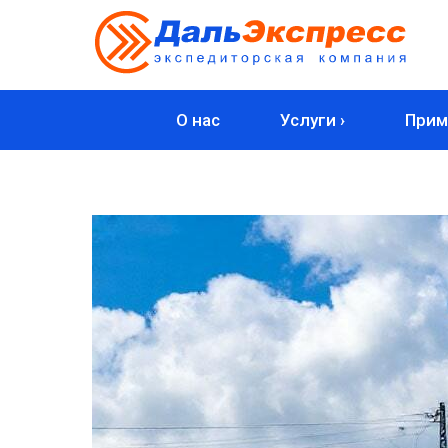
О нас
Услуги ›
Прим