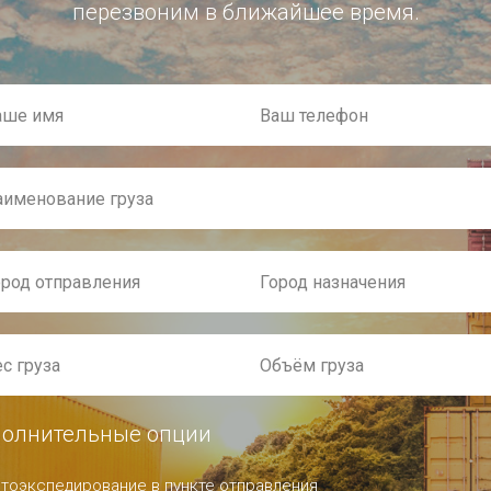
перезвоним в ближайшее время.
олнительные опции
тоэкспедирование в пункте отправления