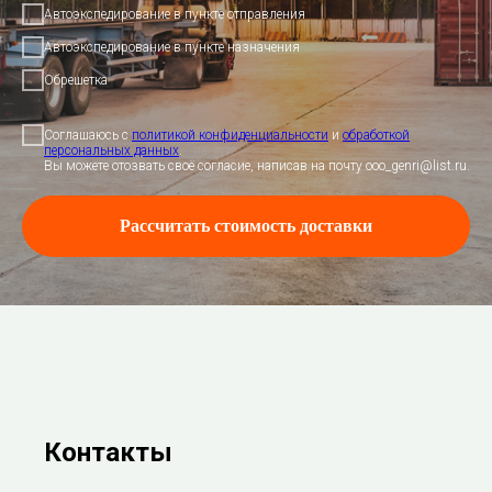
Автоэкспедирование в пункте отправления
Автоэкспедирование в пункте назначения
Обрешетка
Соглашаюсь с
политикой конфиденциальности
и
обработкой
персональных данных
.
Вы можете отозвать своё согласие, написав на почту ooo_genri@list.ru.
Рассчитать стоимость доставки
Контакты