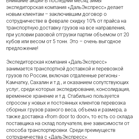
Внимание акция! В последний месяц зимы
экспедиторская компания «ДальЭкспресс» делает
новым клиентам – заключившим договор о
сотрудничестве в феврале скидку 10% от прайса на
транспортную доставку грузов на все направления,
при условии разовой отгрузки партии объемом от 20
кубов или весом от 5 тонн. Это – очень выгодное
предложение!
Экспедиторская компания «ДальЭкспресс»
занимается транспортной доставкой и перевозкой
грузов по России, включая отдаленные регионы -
Камчатку, Сахалин и т.д., и оказанием сопутствующих
услуг, среди которых экспедирование, консолидация,
временное хранение и т.д. Стабильно пользуется
спросом у новых и постоянных клиентов перевозка
сборных грузов разного веса, объема и размера, а
также доставка «from door to door», то есть со склада
поставщика на склад получателя, вне зависимости от
способа транспортировки. Среди преимуществ
сотрудничества с «ДальЭкспресс»: